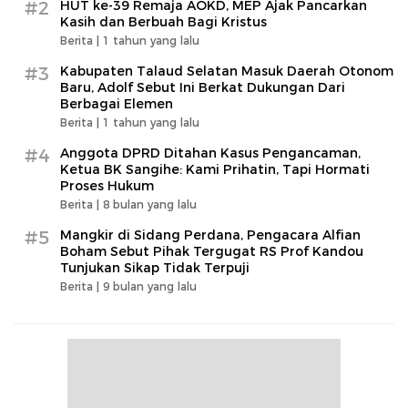
#2
HUT ke-39 Remaja AOKD, MEP Ajak Pancarkan
Kasih dan Berbuah Bagi Kristus
Berita |
1 tahun yang lalu
#3
Kabupaten Talaud Selatan Masuk Daerah Otonom
Baru, Adolf Sebut Ini Berkat Dukungan Dari
Berbagai Elemen
Berita |
1 tahun yang lalu
#4
Anggota DPRD Ditahan Kasus Pengancaman,
Ketua BK Sangihe: Kami Prihatin, Tapi Hormati
Proses Hukum
Berita |
8 bulan yang lalu
#5
Mangkir di Sidang Perdana, Pengacara Alfian
Boham Sebut Pihak Tergugat RS Prof Kandou
Tunjukan Sikap Tidak Terpuji
Berita |
9 bulan yang lalu