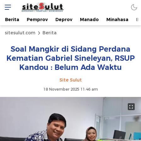
Berita
Pemprov
Deprov
Manado
Minahasa
B
sitesulut.com
Berita
Soal Mangkir di Sidang Perdana
Kematian Gabriel Sineleyan, RSUP
Kandou : Belum Ada Waktu
Site Sulut
18 November 2025 11:46 am