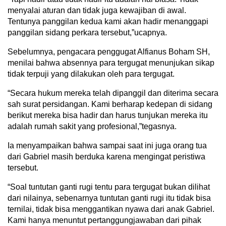
menyalai aturan dan tidak juga kewajiban di awal.
Tentunya panggilan kedua kami akan hadir menanggapi
panggilan sidang perkara tersebut,”ucapnya.
Sebelumnya, pengacara penggugat Alfianus Boham SH,
menilai bahwa absennya para tergugat menunjukan sikap
tidak terpuji yang dilakukan oleh para tergugat.
“Secara hukum mereka telah dipanggil dan diterima secara
sah surat persidangan. Kami berharap kedepan di sidang
berikut mereka bisa hadir dan harus tunjukan mereka itu
adalah rumah sakit yang profesional,”tegasnya.
Ia menyampaikan bahwa sampai saat ini juga orang tua
dari Gabriel masih berduka karena mengingat peristiwa
tersebut.
“Soal tuntutan ganti rugi tentu para tergugat bukan dilihat
dari nilainya, sebenarnya tuntutan ganti rugi itu tidak bisa
ternilai, tidak bisa menggantikan nyawa dari anak Gabriel.
Kami hanya menuntut pertanggungjawaban dari pihak