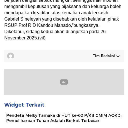
berjalan dengan sebaik mungkin, sehingga hakim boleh
mengambil keputusan yang bijaksana dan keluarga boleh
mendapatkan keadilan atas kematian anak terkasih
Gabriel Sineleyan yang disebabkan oleh kelalaian pihak
RSUP Prof R D Kandou Manado,”pungkasnya.
Diketahui, sidang kedua akan dilanjutkan pada 26
November 2025.(vil)
Tim Redaksi
Widget Terkait
Pendeta Melky Tamaka di HUT ke-62 P/KB GMIM AOKD:
Pemeliharaan Tuhan Adalah Berkat Terbesar