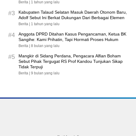
Berita |
1 tahun yang lalu
#3
Kabupaten Talaud Selatan Masuk Daerah Otonom Baru,
Adolf Sebut Ini Berkat Dukungan Dari Berbagai Elemen
Berita |
1 tahun yang lalu
#4
Anggota DPRD Ditahan Kasus Pengancaman, Ketua BK
Sangihe: Kami Prihatin, Tapi Hormati Proses Hukum
Berita |
8 bulan yang lalu
#5
Mangkir di Sidang Perdana, Pengacara Alfian Boham
Sebut Pihak Tergugat RS Prof Kandou Tunjukan Sikap
Tidak Terpuji
Berita |
9 bulan yang lalu