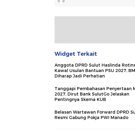
Widget Terkait
Anggota DPRD Sulut Haslinda Rotin
Kawal Usulan Bantuan PSU 2027, B
Diharap Jadi Perhatian
Tanggapi Pembahasan Penyertaan 
2027, Dirut Bank SulutGo Jelaskan
Pentingnya Skema KUB
Belasan Wartawan Forward DPRD Su
Resmi Gabung Pokja PWI Manado