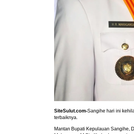
SiteSulut.com-
Sangihe hari ini kehil
terbaiknya.
Mantan Bupati Kepulauan Sangihe, 