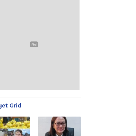
et Grid