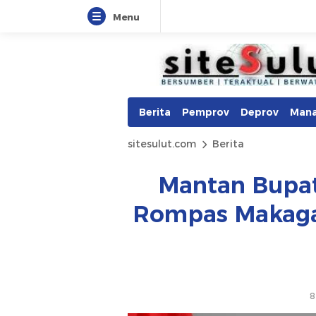
Menu
Berita
Pemprov
Deprov
Man
sitesulut.com
Berita
Mantan Bupat
Rompas Makaga
8