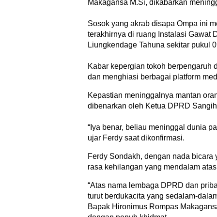
Makagansa M.Si, dikabarkan meningga
Sosok yang akrab disapa Ompa ini
terakhirnya di ruang Instalasi Gawat
Liungkendage Tahuna sekitar pukul 
Kabar kepergian tokoh berpengaruh di
dan menghiasi berbagai platform medi
​Kepastian meninggalnya mantan oran
dibenarkan oleh Ketua DPRD Sangih
“Iya benar, beliau meninggal dunia pa
ujar Ferdy saat dikonfirmasi.
Ferdy Sondakh, dengan nada bicara 
rasa kehilangan yang mendalam atas
“Atas nama lembaga DPRD dan prib
turut berdukacita yang sedalam-dala
Bapak Hironimus Rompas Makagansa,