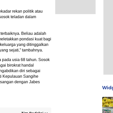
adar rekan politik atau
sosok teladan dalam
 terbaiknya. Beliau adalah
meletakkan pondasi kuat bagi
keluarga yang ditinggalkan
ang sejati,” tambahnya.
a pada usia 68 tahun. Sosok
agai birokrat handal
gabdikan diri sebagai
ti Kepulauan Sangihe
pasangan dengan Jabes
Widg