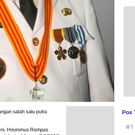
Pos 
angan salah satu putra
#1
Drs. Hironimus Rompas