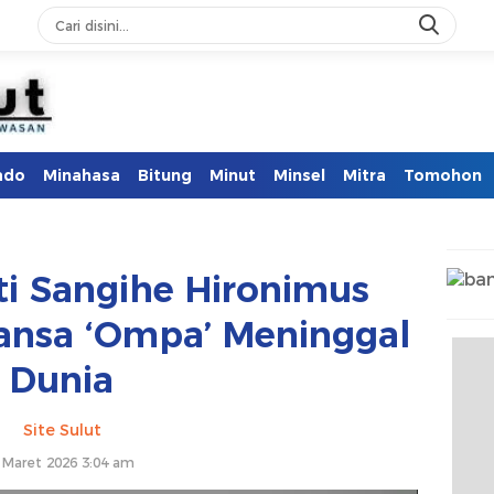
ado
Minahasa
Bitung
Minut
Minsel
Mitra
Tomohon
i Sangihe Hironimus
nsa ‘Ompa’ Meninggal
Dunia
Site Sulut
 Maret 2026 3:04 am