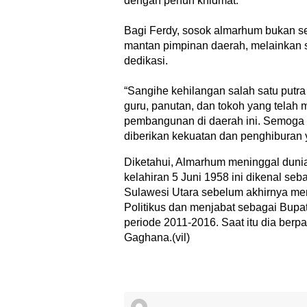
dengan penuh khidmat.
Bagi Ferdy, sosok almarhum bukan sek
mantan pimpinan daerah, melainkan 
dedikasi.
“Sangihe kehilangan salah satu putra
guru, panutan, dan tokoh yang telah 
pembangunan di daerah ini. Semoga 
diberikan kekuatan dan penghiburan y
​Diketahui, Almarhum meninggal duni
kelahiran 5 Juni 1958 ini dikenal seb
Sulawesi Utara sebelum akhirnya men
Politikus dan menjabat sebagai Bupa
periode 2011-2016. Saat itu dia ber
Gaghana.(vil)