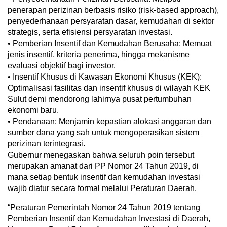
penerapan perizinan berbasis risiko (risk-based approach),
penyederhanaan persyaratan dasar, kemudahan di sektor
strategis, serta efisiensi persyaratan investasi.
• ​Pemberian Insentif dan Kemudahan Berusaha: Memuat
jenis insentif, kriteria penerima, hingga mekanisme
evaluasi objektif bagi investor.
• ​Insentif Khusus di Kawasan Ekonomi Khusus (KEK):
Optimalisasi fasilitas dan insentif khusus di wilayah KEK
Sulut demi mendorong lahirnya pusat pertumbuhan
ekonomi baru.
• ​Pendanaan: Menjamin kepastian alokasi anggaran dan
sumber dana yang sah untuk mengoperasikan sistem
perizinan terintegrasi.
​Gubernur menegaskan bahwa seluruh poin tersebut
merupakan amanat dari PP Nomor 24 Tahun 2019, di
mana setiap bentuk insentif dan kemudahan investasi
wajib diatur secara formal melalui Peraturan Daerah.
“Peraturan Pemerintah Nomor 24 Tahun 2019 tentang
Pemberian Insentif dan Kemudahan Investasi di Daerah,