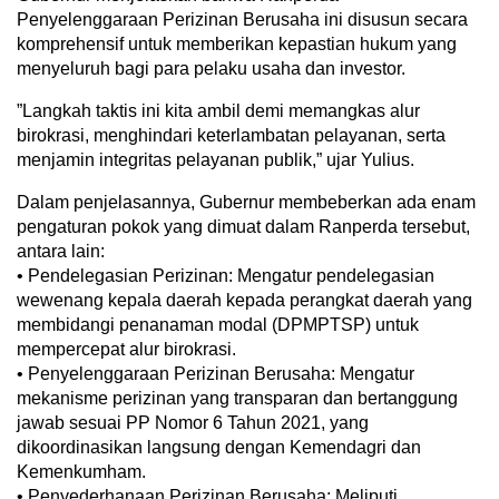
Penyelenggaraan Perizinan Berusaha ini disusun secara
komprehensif untuk memberikan kepastian hukum yang
menyeluruh bagi para pelaku usaha dan investor.
​”Langkah taktis ini kita ambil demi memangkas alur
birokrasi, menghindari keterlambatan pelayanan, serta
menjamin integritas pelayanan publik,” ujar Yulius.
​Dalam penjelasannya, Gubernur membeberkan ada enam
pengaturan pokok yang dimuat dalam Ranperda tersebut,
antara lain:
• ​Pendelegasian Perizinan: Mengatur pendelegasian
wewenang kepala daerah kepada perangkat daerah yang
membidangi penanaman modal (DPMPTSP) untuk
mempercepat alur birokrasi.
• ​Penyelenggaraan Perizinan Berusaha: Mengatur
mekanisme perizinan yang transparan dan bertanggung
jawab sesuai PP Nomor 6 Tahun 2021, yang
dikoordinasikan langsung dengan Kemendagri dan
Kemenkumham.
• ​Penyederhanaan Perizinan Berusaha: Meliputi