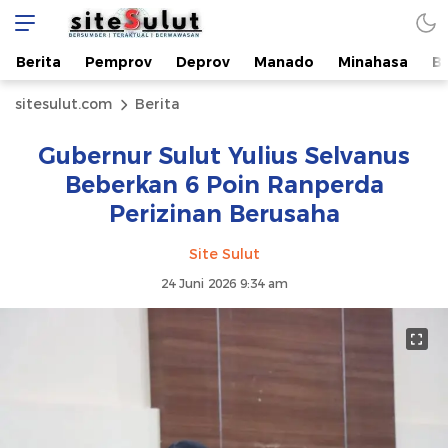
Berita
Pemprov
Deprov
Manado
Minahasa
B
sitesulut.com
Berita
Gubernur Sulut Yulius Selvanus
Beberkan 6 Poin Ranperda
Perizinan Berusaha
Site Sulut
24 Juni 2026 9:34 am