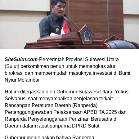
SiteSulut.com-
Pemerintah Provinsi Sulawesi Utara
(Sulut) berkomitmen penuh untuk memangkas alur
birokrasi dan mempermudah masuknya investasi di Bumi
Nyiur Melambai.
​Hal ini ditegaskan oleh Gubernur Sulawesi Utara, Yulius
Selvanus, saat menyampaikan penjelasan terkait
Rancangan Peraturan Daerah (Ranperda)
Pertanggungjawaban Pelaksanaan APBD TA 2025 dan
Ranperda Penyelenggaraan Perizinan Berusaha di
Daerah dalam rapat paripurna DPRD Sulut.
​Gubernur menjelaskan bahwa Ranperda