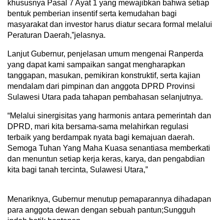
khususnya Pasal 7 Ayat 1 yang mewajibkan bahwa setiap
bentuk pemberian insentif serta kemudahan bagi
masyarakat dan investor harus diatur secara formal melalui
Peraturan Daerah,”jelasnya.
Lanjut Gubernur, penjelasan umum mengenai Ranperda
yang dapat kami sampaikan sangat mengharapkan
tanggapan, masukan, pemikiran konstruktif, serta kajian
mendalam dari pimpinan dan anggota DPRD Provinsi
Sulawesi Utara pada tahapan pembahasan selanjutnya.
“Melalui sinergisitas yang harmonis antara pemerintah dan
DPRD, mari kita bersama-sama melahirkan regulasi
terbaik yang berdampak nyata bagi kemajuan daerah.
Semoga Tuhan Yang Maha Kuasa senantiasa memberkati
dan menuntun setiap kerja keras, karya, dan pengabdian
kita bagi tanah tercinta, Sulawesi Utara,”
Menariknya, Gubernur menutup pemaparannya dihadapan
para anggota dewan dengan sebuah pantun;Sungguh