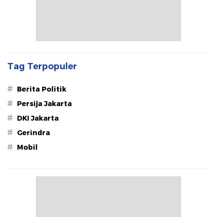
Tag Terpopuler
#
Berita Politik
#
Persija Jakarta
#
DKI Jakarta
#
Gerindra
#
Mobil