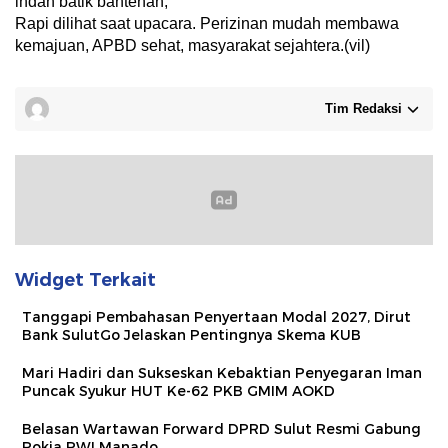
indah batik bantenan,
Rapi dilihat saat upacara. Perizinan mudah membawa
kemajuan, APBD sehat, masyarakat sejahtera.(vil)
Tim Redaksi
Widget Terkait
Tanggapi Pembahasan Penyertaan Modal 2027, Dirut
Bank SulutGo Jelaskan Pentingnya Skema KUB
Mari Hadiri dan Sukseskan Kebaktian Penyegaran Iman
Puncak Syukur HUT Ke-62 PKB GMIM AOKD
Belasan Wartawan Forward DPRD Sulut Resmi Gabung
Pokja PWI Manado