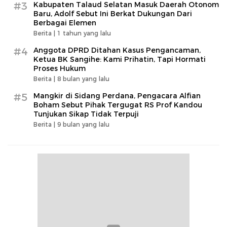
#3
Kabupaten Talaud Selatan Masuk Daerah Otonom
Baru, Adolf Sebut Ini Berkat Dukungan Dari
Berbagai Elemen
Berita |
1 tahun yang lalu
#4
Anggota DPRD Ditahan Kasus Pengancaman,
Ketua BK Sangihe: Kami Prihatin, Tapi Hormati
Proses Hukum
Berita |
8 bulan yang lalu
#5
Mangkir di Sidang Perdana, Pengacara Alfian
Boham Sebut Pihak Tergugat RS Prof Kandou
Tunjukan Sikap Tidak Terpuji
Berita |
9 bulan yang lalu