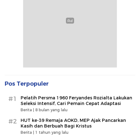
Pos Terpopuler
#1
Pelatih Persma 1960 Feryandes Rozialta Lakukan
Seleksi Intensif, Cari Pemain Cepat Adaptasi​
Berita |
8 bulan yang lalu
#2
HUT ke-39 Remaja AOKD, MEP Ajak Pancarkan
Kasih dan Berbuah Bagi Kristus
Berita |
1 tahun yang lalu