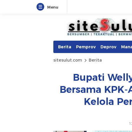
Menu
Berita
Pemprov
Deprov
Man
sitesulut.com
Berita
Bupati Welly
Bersama KPK-A
Kelola Pe
1