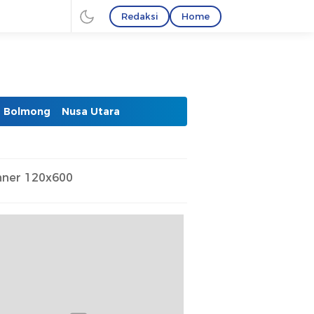
Redaksi
Home
Bolmong
Nusa Utara