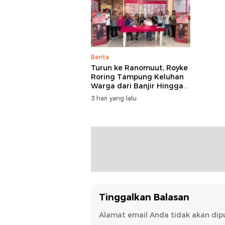
Berita
Turun ke Ranomuut, Royke
Roring Tampung Keluhan
Warga dari Banjir Hingga
Fasilitas Publik
3 hari yang lalu
Tinggalkan Balasan
Alamat email Anda tidak akan dipu