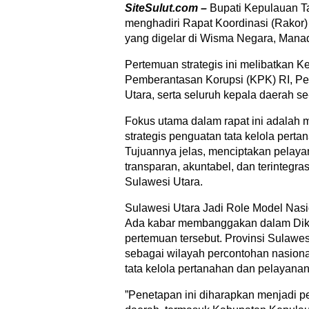
SiteSulut.com –
Bupati Kepulauan Ta
menghadiri Rapat Koordinasi (Rakor)
yang digelar di Wisma Negara, Manad
Pertemuan strategis ini melibatkan 
Pemberantasan Korupsi (KPK) RI, Pe
Utara, serta seluruh kepala daerah s
​Fokus utama dalam rapat ini adala
strategis penguatan tata kelola perta
Tujuannya jelas, menciptakan pelaya
transparan, akuntabel, dan terintegras
Sulawesi Utara.
Sulawesi Utara Jadi Role Model Nasi
​Ada kabar membanggakan dalam Dika
pertemuan tersebut. Provinsi Sulawes
sebagai wilayah percontohan nasion
tata kelola pertanahan dan pelayanan
​”Penetapan ini diharapkan menjadi 