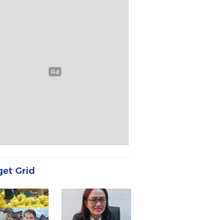
et Grid