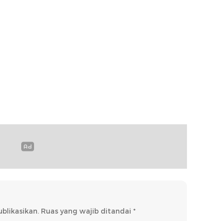
blikasikan.
Ruas yang wajib ditandai
*