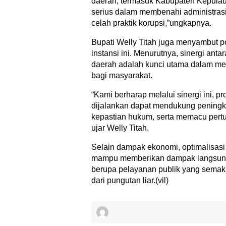
daerah, termasuk Kabupaten Kepulau
serius dalam membenahi administras
celah praktik korupsi,”ungkapnya.
​Bupati Welly Titah juga menyambut pos
instansi ini. Menurutnya, sinergi ant
daerah adalah kunci utama dalam m
bagi masyarakat.
“Kami berharap melalui sinergi ini, 
dijalankan dapat mendukung peningk
kepastian hukum, serta memacu pert
ujar Welly Titah.
​Selain dampak ekonomi, optimalisasi
mampu memberikan dampak langsung
berupa pelayanan publik yang semak
dari pungutan liar.(vil)