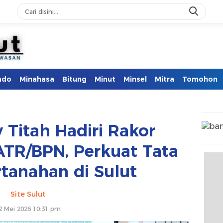
ado
Minahasa
Bitung
Minut
Minsel
Mitra
Tomohon
 Titah Hadiri Rakor
TR/BPN, Perkuat Tata
rtanahan di Sulut
Site Sulut
2 Mei 2026 10:31 pm