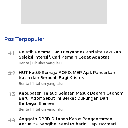
Pos Terpopuler
#1
Pelatih Persma 1960 Feryandes Rozialta Lakukan
Seleksi Intensif, Cari Pemain Cepat Adaptasi​
Berita |
8 bulan yang lalu
#2
HUT ke-39 Remaja AOKD, MEP Ajak Pancarkan
Kasih dan Berbuah Bagi Kristus
Berita |
1 tahun yang lalu
#3
Kabupaten Talaud Selatan Masuk Daerah Otonom
Baru, Adolf Sebut Ini Berkat Dukungan Dari
Berbagai Elemen
Berita |
1 tahun yang lalu
#4
Anggota DPRD Ditahan Kasus Pengancaman,
Ketua BK Sangihe: Kami Prihatin, Tapi Hormati