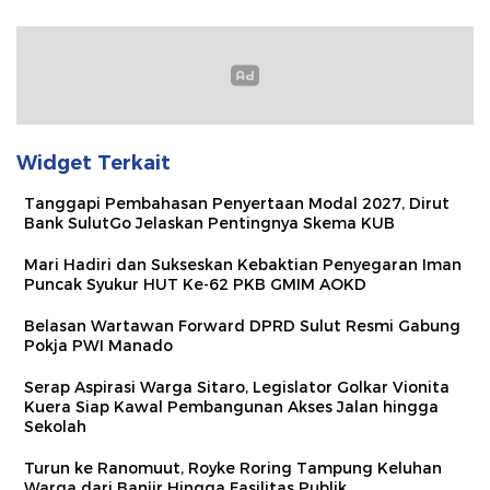
Widget Terkait
Tanggapi Pembahasan Penyertaan Modal 2027, Dirut
Bank SulutGo Jelaskan Pentingnya Skema KUB
Mari Hadiri dan Sukseskan Kebaktian Penyegaran Iman
Puncak Syukur HUT Ke-62 PKB GMIM AOKD
Belasan Wartawan Forward DPRD Sulut Resmi Gabung
Pokja PWI Manado
Serap Aspirasi Warga Sitaro, Legislator Golkar Vionita
Kuera Siap Kawal Pembangunan Akses Jalan hingga
Sekolah​
Turun ke Ranomuut, Royke Roring Tampung Keluhan
Warga dari Banjir Hingga Fasilitas Publik