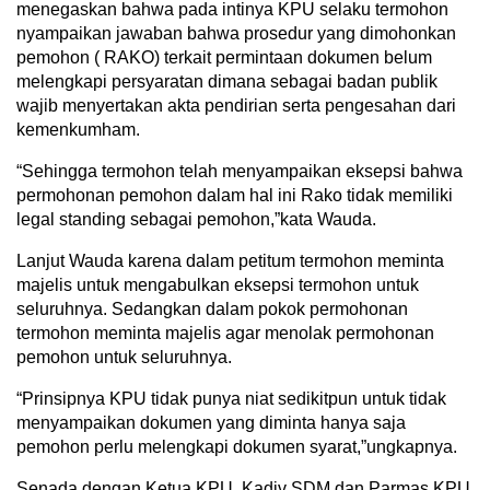
menegaskan bahwa pada intinya KPU selaku termohon
nyampaikan jawaban bahwa prosedur yang dimohonkan
pemohon ( RAKO) terkait permintaan dokumen belum
melengkapi persyaratan dimana sebagai badan publik
wajib menyertakan akta pendirian serta pengesahan dari
kemenkumham.
“Sehingga termohon telah menyampaikan eksepsi bahwa
permohonan pemohon dalam hal ini Rako tidak memiliki
legal standing sebagai pemohon,”kata Wauda.
Lanjut Wauda karena dalam petitum termohon meminta
majelis untuk mengabulkan eksepsi termohon untuk
seluruhnya. Sedangkan dalam pokok permohonan
termohon meminta majelis agar menolak permohonan
pemohon untuk seluruhnya.
“Prinsipnya KPU tidak punya niat sedikitpun untuk tidak
menyampaikan dokumen yang diminta hanya saja
pemohon perlu melengkapi dokumen syarat,”ungkapnya.
Senada dengan Ketua KPU, Kadiv SDM dan Parmas KPU