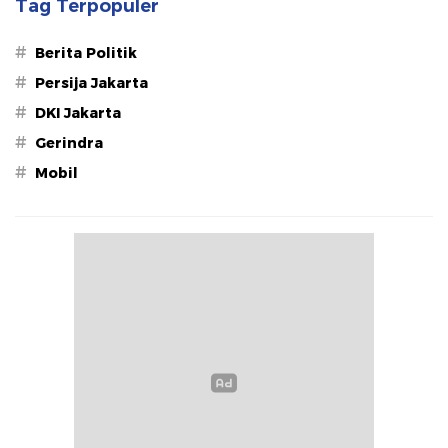
Tag Terpopuler
#
Berita Politik
#
Persija Jakarta
#
DKI Jakarta
#
Gerindra
#
Mobil