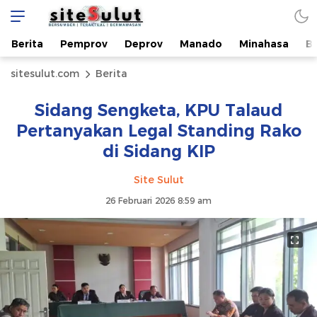
Berita
Pemprov
Deprov
Manado
Minahasa
B
sitesulut.com
Berita
Sidang Sengketa, KPU Talaud
Pertanyakan Legal Standing Rako
di Sidang KIP
Site Sulut
26 Februari 2026 8:59 am