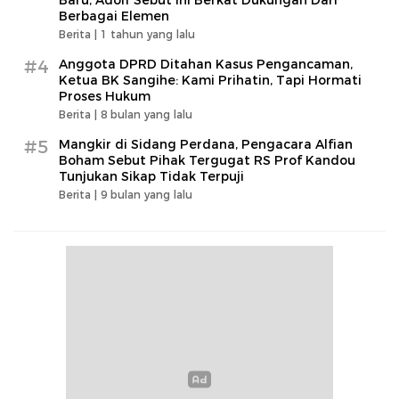
Baru, Adolf Sebut Ini Berkat Dukungan Dari
Berbagai Elemen
Berita |
1 tahun yang lalu
#4
Anggota DPRD Ditahan Kasus Pengancaman,
Ketua BK Sangihe: Kami Prihatin, Tapi Hormati
Proses Hukum
Berita |
8 bulan yang lalu
#5
Mangkir di Sidang Perdana, Pengacara Alfian
Boham Sebut Pihak Tergugat RS Prof Kandou
Tunjukan Sikap Tidak Terpuji
Berita |
9 bulan yang lalu