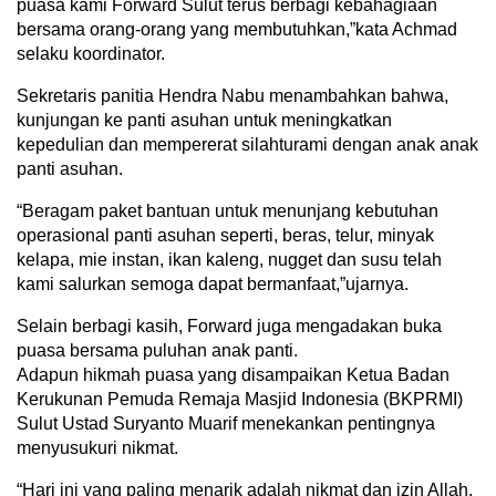
puasa kami Forward Sulut terus berbagi kebahagiaan
bersama orang-orang yang membutuhkan,”kata Achmad
selaku koordinator.
Sekretaris panitia Hendra Nabu menambahkan bahwa,
kunjungan ke panti asuhan untuk meningkatkan
kepedulian dan mempererat silahturami dengan anak anak
panti asuhan.
“Beragam paket bantuan untuk menunjang kebutuhan
operasional panti asuhan seperti, beras, telur, minyak
kelapa, mie instan, ikan kaleng, nugget dan susu telah
kami salurkan semoga dapat bermanfaat,”ujarnya.
Selain berbagi kasih, Forward juga mengadakan buka
puasa bersama puluhan anak panti.
Adapun hikmah puasa yang disampaikan Ketua Badan
Kerukunan Pemuda Remaja Masjid Indonesia (BKPRMI)
Sulut Ustad Suryanto Muarif menekankan pentingnya
menyusukuri nikmat.
“Hari ini yang paling menarik adalah nikmat dan izin Allah.