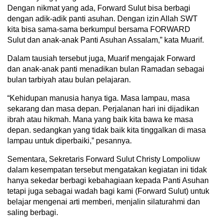
Dengan nikmat yang ada, Forward Sulut bisa berbagi
dengan adik-adik panti asuhan. Dengan izin Allah SWT
kita bisa sama-sama berkumpul bersama FORWARD
Sulut dan anak-anak Panti Asuhan Assalam,” kata Muarif.
Dalam tausiah tersebut juga, Muarif mengajak Forward
dan anak-anak panti menadikan bulan Ramadan sebagai
bulan tarbiyah atau bulan pelajaran.
“Kehidupan manusia hanya tiga. Masa lampau, masa
sekarang dan masa depan. Perjalanan hari ini dijadikan
ibrah atau hikmah. Mana yang baik kita bawa ke masa
depan. sedangkan yang tidak baik kita tinggalkan di masa
lampau untuk diperbaiki,” pesannya.
Sementara, Sekretaris Forward Sulut Christy Lompoliuw
dalam kesempatan tersebut mengatakan kegiatan ini tidak
hanya sekedar berbagi kebahagiaan kepada Panti Asuhan
tetapi juga sebagai wadah bagi kami (Forward Sulut) untuk
belajar mengenai arti memberi, menjalin silaturahmi dan
saling berbagi.