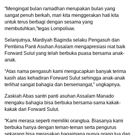
“Mengingat bulan ramadhan merupakan bulan yang
sangat penuh berkah, mari kita menggerakan hati kita
untuk terus berbagi dengan sesama yang
membutuhkan,”tegas Lompoliuw.
Selanjutnya, Mardiyah Baginda selaku Pengasuh dan
Pembina Panti Asuhan Assalam mengapresiasi niat baik
Forward Sulut yang telah berbuka puasa bersama anak-
anak.
“Atas nama pengasuh kami mengucapkan banyak terima
kasih atas kehadiran Forward Sulut sehingga anak-anak
terlihat sangat bahagia dan bersemangat,” ungkapnya.
Zaskiah Abas santri panti asuhan Assalam Manado
mengaku bahagia bisa berbuka bersama-sama kakak-
kakak dari Forward Sulut.
“Kami merasa seperti memiliki orangtua. Biasanya kami
berbuka hanya dengan teman-teman serta pengurus
sekarang bisa merasakan bagaimana punya orang tua dan