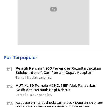
Pos Terpopuler
#1
Pelatih Persma 1960 Feryandes Rozialta Lakukan
Seleksi Intensif, Cari Pemain Cepat Adaptasi​
Berita |
8 bulan yang lalu
#2
HUT ke-39 Remaja AOKD, MEP Ajak Pancarkan
Kasih dan Berbuah Bagi Kristus
Berita |
1 tahun yang lalu
#3
Kabupaten Talaud Selatan Masuk Daerah Otonom