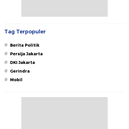
Tag Terpopuler
#
Berita Politik
#
Persija Jakarta
#
DKI Jakarta
#
Gerindra
#
Mobil