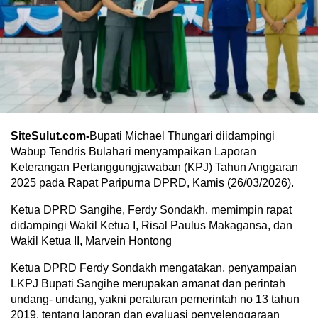
SiteSulut.com-
Bupati Michael Thungari diidampingi
Wabup Tendris Bulahari menyampaikan Laporan
Keterangan Pertanggungjawaban (KPJ) Tahun Anggaran
2025 pada Rapat Paripurna DPRD, Kamis (26/03/2026).
Ketua DPRD Sangihe, Ferdy Sondakh. memimpin rapat
didampingi Wakil Ketua I, Risal Paulus Makagansa, dan
Wakil Ketua II, Marvein Hontong
Ketua DPRD Ferdy Sondakh mengatakan, penyampaian
LKPJ Bupati Sangihe merupakan amanat dan perintah
undang- undang, yakni peraturan pemerintah no 13 tahun
2019, tentang laporan dan evaluasi penyelenggaraan