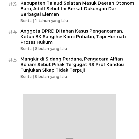
#3
Kabupaten Talaud Selatan Masuk Daerah Otonom
Baru, Adolf Sebut Ini Berkat Dukungan Dari
Berbagai Elemen
Berita |
1 tahun yang lalu
#4
Anggota DPRD Ditahan Kasus Pengancaman,
Ketua BK Sangihe: Kami Prihatin, Tapi Hormati
Proses Hukum
Berita |
8 bulan yang lalu
#5
Mangkir di Sidang Perdana, Pengacara Alfian
Boham Sebut Pihak Tergugat RS Prof Kandou
Tunjukan Sikap Tidak Terpuji
Berita |
9 bulan yang lalu