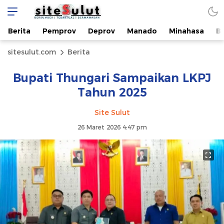
Berita
Pemprov
Deprov
Manado
Minahasa
B
sitesulut.com
Berita
Bupati Thungari Sampaikan LKPJ
Tahun 2025
Site Sulut
26 Maret 2026 4:47 pm