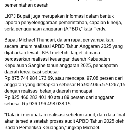
pemerintahan daerah.
LKPJ Bupati juga merupakan informasi dalam bentuk
laporan penyelenggaraan pemerintahan, capaian kinerja,
serta penggunaan anggaran (APBD),” kata Ferdy.
Bupati Michael Thungari, dalam rapat penyampaikan,
secara umum realisasi APBD Tahun Anggaran 2025 yang
dijabarkan lewat LKPJ melebihi target, dimana
berdasarkan realisasi keuangan daerah Kabupaten
Kepulauan Sangihe tahun anggaran 2025, pendapatan
daerah terealisasi sebesar
Rp.875.744.984.173,69, atau mencapai 97,08 persen dari
anggaran yang ditetapkan sebesar Rp.902.065.570.267,15
dengan realisasi belanja daerah mencapai
Rp.825.466.282.401,40 atau 89 persen dari anggaran
sebesar Rp.926.196.498.038,15.
“Data ini merupakan realisasi sebelum audit, dan data final
akan tersedia setelah proses audit APBD Tahun 2025 oleh
Badan Pemeriksa Keuangan,”ungkap Michael.