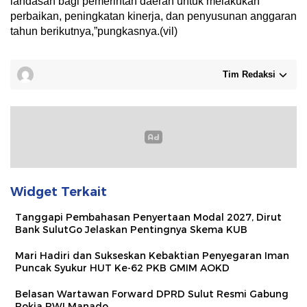
landasan bagi pemerintah daerah untuk melakukan
perbaikan, peningkatan kinerja, dan penyusunan anggaran
tahun berikutnya,”pungkasnya.(vil)
Tim Redaksi
Widget Terkait
Tanggapi Pembahasan Penyertaan Modal 2027, Dirut
Bank SulutGo Jelaskan Pentingnya Skema KUB
Mari Hadiri dan Sukseskan Kebaktian Penyegaran Iman
Puncak Syukur HUT Ke-62 PKB GMIM AOKD
Belasan Wartawan Forward DPRD Sulut Resmi Gabung
Pokja PWI Manado