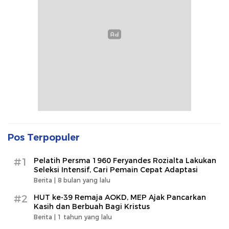
Pos Terpopuler
#1
Pelatih Persma 1960 Feryandes Rozialta Lakukan
Seleksi Intensif, Cari Pemain Cepat Adaptasi​
Berita |
8 bulan yang lalu
#2
HUT ke-39 Remaja AOKD, MEP Ajak Pancarkan
Kasih dan Berbuah Bagi Kristus
Berita |
1 tahun yang lalu