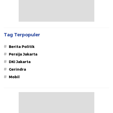
Tag Terpopuler
#
Berita Politik
#
Persija Jakarta
#
DKI Jakarta
#
Gerindra
#
Mobil