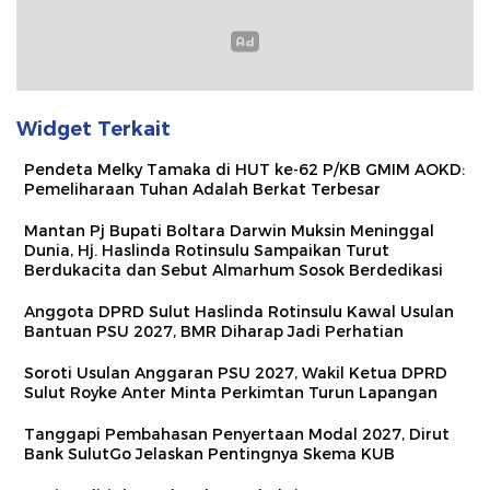
Widget Terkait
Pendeta Melky Tamaka di HUT ke-62 P/KB GMIM AOKD:
Pemeliharaan Tuhan Adalah Berkat Terbesar
Mantan Pj Bupati Boltara Darwin Muksin Meninggal
Dunia, Hj. Haslinda Rotinsulu Sampaikan Turut
Berdukacita dan Sebut Almarhum Sosok Berdedikasi
Anggota DPRD Sulut Haslinda Rotinsulu Kawal Usulan
Bantuan PSU 2027, BMR Diharap Jadi Perhatian
Soroti Usulan Anggaran PSU 2027, Wakil Ketua DPRD
Sulut Royke Anter Minta Perkimtan Turun Lapangan
Tanggapi Pembahasan Penyertaan Modal 2027, Dirut
Bank SulutGo Jelaskan Pentingnya Skema KUB