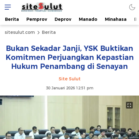
Berita
Pemprov
Deprov
Manado
Minahasa
B
sitesulut.com
Berita
Bukan Sekadar Janji, YSK Buktikan
Komitmen Perjuangkan Kepastian
Hukum Penambang di Senayan
Site Sulut
30 Januari 2026 12:51 pm