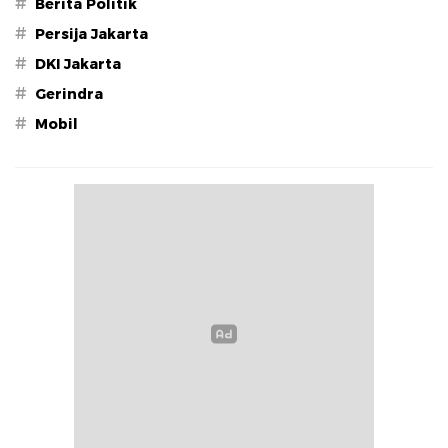
#
Berita Politik
#
Persija Jakarta
#
DKI Jakarta
#
Gerindra
#
Mobil