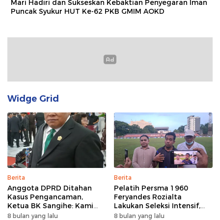
Mari Hadiri dan Sukseskan Kebaktian Penyegaran Iman
Puncak Syukur HUT Ke-62 PKB GMIM AOKD
Widge Grid
Berita
Berita
Anggota DPRD Ditahan
Pelatih Persma 1960
Kasus Pengancaman,
Feryandes Rozialta
Ketua BK Sangihe: Kami
Lakukan Seleksi Intensif,
Prihatin, Tapi Hormati
Cari Pemain Cepat
8 bulan yang lalu
8 bulan yang lalu