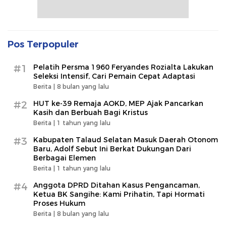
Pos Terpopuler
#1
Pelatih Persma 1960 Feryandes Rozialta Lakukan
Seleksi Intensif, Cari Pemain Cepat Adaptasi​
Berita |
8 bulan yang lalu
#2
HUT ke-39 Remaja AOKD, MEP Ajak Pancarkan
Kasih dan Berbuah Bagi Kristus
Berita |
1 tahun yang lalu
#3
Kabupaten Talaud Selatan Masuk Daerah Otonom
Baru, Adolf Sebut Ini Berkat Dukungan Dari
Berbagai Elemen
Berita |
1 tahun yang lalu
#4
Anggota DPRD Ditahan Kasus Pengancaman,
Ketua BK Sangihe: Kami Prihatin, Tapi Hormati
Proses Hukum
Berita |
8 bulan yang lalu