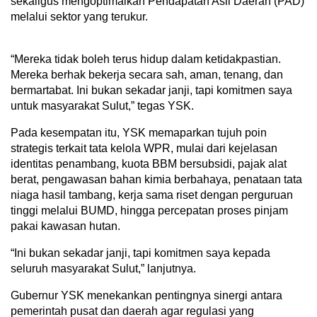
sekaligus mengoptimalkan Pendapatan Asli Daerah (PAD)
melalui sektor yang terukur.
“Mereka tidak boleh terus hidup dalam ketidakpastian.
Mereka berhak bekerja secara sah, aman, tenang, dan
bermartabat. Ini bukan sekadar janji, tapi komitmen saya
untuk masyarakat Sulut,” tegas YSK.
Pada kesempatan itu, YSK memaparkan tujuh poin
strategis terkait tata kelola WPR, mulai dari kejelasan
identitas penambang, kuota BBM bersubsidi, pajak alat
berat, pengawasan bahan kimia berbahaya, penataan tata
niaga hasil tambang, kerja sama riset dengan perguruan
tinggi melalui BUMD, hingga percepatan proses pinjam
pakai kawasan hutan.
“Ini bukan sekadar janji, tapi komitmen saya kepada
seluruh masyarakat Sulut,” lanjutnya.
Gubernur YSK menekankan pentingnya sinergi antara
pemerintah pusat dan daerah agar regulasi yang