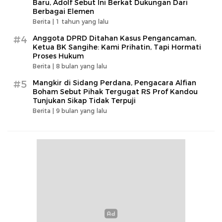
Baru, Adolf Sebut Ini Berkat Dukungan Dari
Berbagai Elemen
Berita |
1 tahun yang lalu
#4
Anggota DPRD Ditahan Kasus Pengancaman,
Ketua BK Sangihe: Kami Prihatin, Tapi Hormati
Proses Hukum
Berita |
8 bulan yang lalu
#5
Mangkir di Sidang Perdana, Pengacara Alfian
Boham Sebut Pihak Tergugat RS Prof Kandou
Tunjukan Sikap Tidak Terpuji
Berita |
9 bulan yang lalu