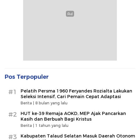
Pos Terpopuler
#1
Pelatih Persma 1960 Feryandes Rozialta Lakukan
Seleksi Intensif, Cari Pemain Cepat Adaptasi​
Berita |
8 bulan yang lalu
#2
HUT ke-39 Remaja AOKD, MEP Ajak Pancarkan
Kasih dan Berbuah Bagi Kristus
Berita |
1 tahun yang lalu
#3
Kabupaten Talaud Selatan Masuk Daerah Otonom