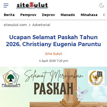
Berita
Pemprov
Deprov
Manado
Minahasa
B
sitesulut.com
Advetorial
Ucapan Selamat Paskah Tahun
2026, Christiany Eugenia Paruntu
Site Sulut
4 April 2026 7:20 pm