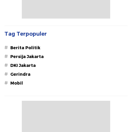
Tag Terpopuler
#
Berita Politik
#
Persija Jakarta
#
DKI Jakarta
#
Gerindra
#
Mobil