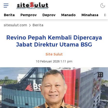
Berita
Pemprov
Deprov
Manado
Minahasa
B
sitesulut.com
Berita
Revino Pepah Kembali Dipercaya
Jabat Direktur Utama BSG
Site Sulut
10 Februari 2026 1:11 pm