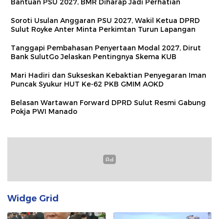
Bantuan PSU 2027, BMR Diharap Jadi Perhatian
Soroti Usulan Anggaran PSU 2027, Wakil Ketua DPRD
Sulut Royke Anter Minta Perkimtan Turun Lapangan
Tanggapi Pembahasan Penyertaan Modal 2027, Dirut
Bank SulutGo Jelaskan Pentingnya Skema KUB
Mari Hadiri dan Sukseskan Kebaktian Penyegaran Iman
Puncak Syukur HUT Ke-62 PKB GMIM AOKD
Belasan Wartawan Forward DPRD Sulut Resmi Gabung
Pokja PWI Manado
Widge Grid