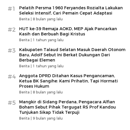
#1
Pelatih Persma 1960 Feryandes Rozialta Lakukan
Seleksi Intensif, Cari Pemain Cepat Adaptasi​
Berita |
8 bulan yang lalu
#2
HUT ke-39 Remaja AOKD, MEP Ajak Pancarkan
Kasih dan Berbuah Bagi Kristus
Berita |
1 tahun yang lalu
#3
Kabupaten Talaud Selatan Masuk Daerah Otonom
Baru, Adolf Sebut Ini Berkat Dukungan Dari
Berbagai Elemen
Berita |
1 tahun yang lalu
#4
Anggota DPRD Ditahan Kasus Pengancaman,
Ketua BK Sangihe: Kami Prihatin, Tapi Hormati
Proses Hukum
Berita |
8 bulan yang lalu
#5
Mangkir di Sidang Perdana, Pengacara Alfian
Boham Sebut Pihak Tergugat RS Prof Kandou
Tunjukan Sikap Tidak Terpuji
Berita |
9 bulan yang lalu