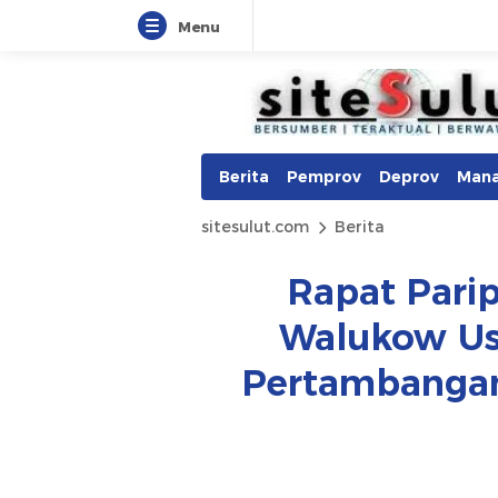
Menu
Berita
Pemprov
Deprov
Man
sitesulut.com
Berita
Rapat Pari
Walukow Us
Pertambangan 