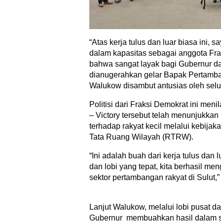
“Atas kerja tulus dan luar biasa ini,
dalam kapasitas sebagai anggota Fr
bahwa sangat layak bagi Gubernur d
dianugerahkan gelar Bapak Pertamba
Walukow disambut antusias oleh selur
Politisi dari Fraksi Demokrat ini me
– Victory tersebut telah menunjukkan
terhadap rakyat kecil melalui kebija
Tata Ruang Wilayah (RTRW).
“Ini adalah buah dari kerja tulus dan 
dan lobi yang tepat, kita berhasil 
sektor pertambangan rakyat di Sulut,
Lanjut Walukow, melalui lobi pusat d
Gubernur membuahkan hasil dalam s