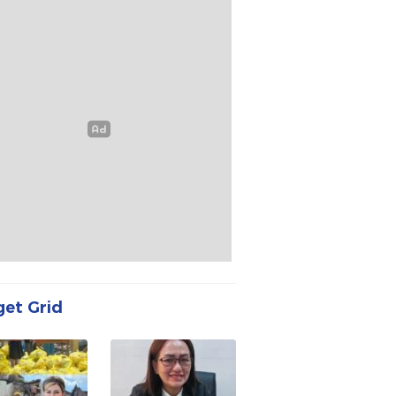
et Grid