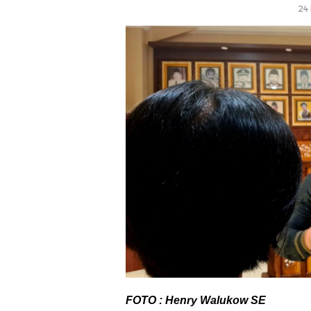
24 
FOTO : Henry Walukow SE