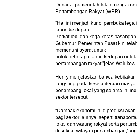
Dimana, pemerintah telah mengakomo
Pertambangan Rakyat (WPR).
“Hal ini menjadi kunci pembuka lega
tahun ke depan.
​Berkat lobi dan kerja keras pasanga
Gubernur, Pemerintah Pusat kini tela
memenuhi syarat untuk
untuk beberapa tahun kedepan untuk 
pertambangan rakyat,”jelas Walukow 
​Henry menjelaskan bahwa kebijakan
langsung pada kesejahteraan masyara
penambang lokal yang selama ini me
sektor tersebut.
“Dampak ekonomi ini diprediksi aka
bagi sektor lainnya, seperti transporta
lokal dan warung rakyat serta pert
di sekitar wilayah pertambangan,”un