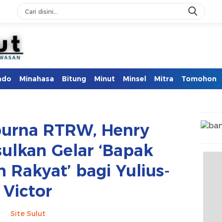
ado
Minahasa
Bitung
Minut
Minsel
Mitra
Tomohon
purna RTRW, Henry
ulkan Gelar ‘Bapak
Rakyat’ bagi Yulius-
Victor
Site Sulut