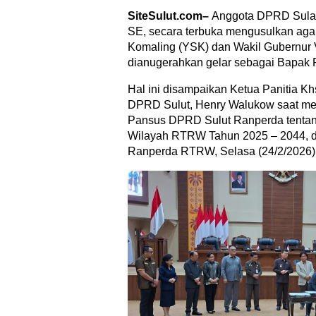
SiteSulut.com–
Anggota DPRD Sulaw
SE, secara terbuka mengusulkan aga
Komaling (YSK) dan Wakil Gubernur Vi
dianugerahkan gelar sebagai Bapak
Hal ini disampaikan Ketua Panitia 
DPRD Sulut, Henry Walukow saat m
Pansus DPRD Sulut Ranperda tenta
Wilayah RTRW Tahun 2025 – 2044, d
Ranperda RTRW, Selasa (24/2/2026)