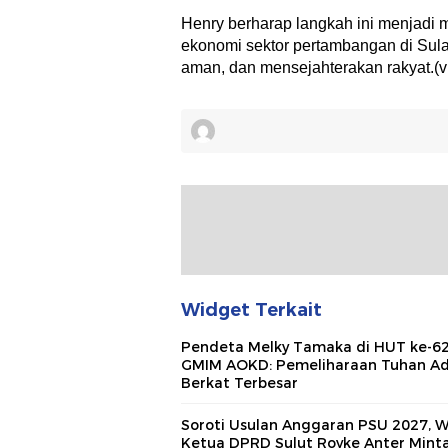
Henry berharap langkah ini menjadi
ekonomi sektor pertambangan di Sulaw
aman, dan mensejahterakan rakyat.(vi
Widget Terkait
Pendeta Melky Tamaka di HUT ke-6
GMIM AOKD: Pemeliharaan Tuhan Ad
Berkat Terbesar
Soroti Usulan Anggaran PSU 2027, W
Ketua DPRD Sulut Royke Anter Mint