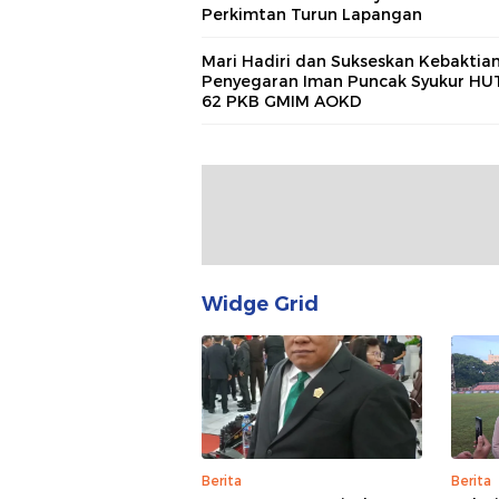
Perkimtan Turun Lapangan
Mari Hadiri dan Sukseskan Kebaktia
Penyegaran Iman Puncak Syukur HU
62 PKB GMIM AOKD
Widge Grid
Berita
Berita