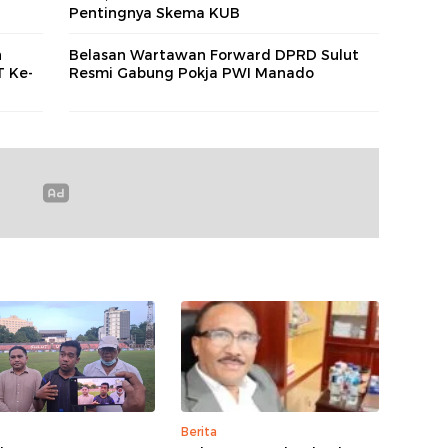
Pentingnya Skema KUB
n
Belasan Wartawan Forward DPRD Sulut
T Ke-
Resmi Gabung Pokja PWI Manado
Berita