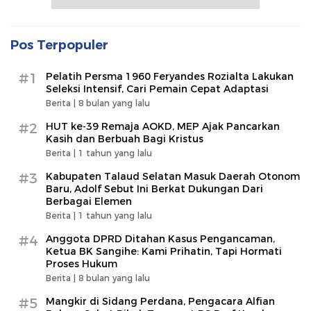
Pos Terpopuler
#1
Pelatih Persma 1960 Feryandes Rozialta Lakukan
Seleksi Intensif, Cari Pemain Cepat Adaptasi​
Berita |
8 bulan yang lalu
#2
HUT ke-39 Remaja AOKD, MEP Ajak Pancarkan
Kasih dan Berbuah Bagi Kristus
Berita |
1 tahun yang lalu
#3
Kabupaten Talaud Selatan Masuk Daerah Otonom
Baru, Adolf Sebut Ini Berkat Dukungan Dari
Berbagai Elemen
Berita |
1 tahun yang lalu
#4
Anggota DPRD Ditahan Kasus Pengancaman,
Ketua BK Sangihe: Kami Prihatin, Tapi Hormati
Proses Hukum
Berita |
8 bulan yang lalu
#5
Mangkir di Sidang Perdana, Pengacara Alfian