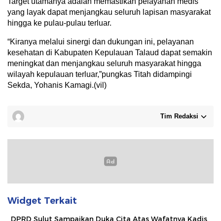
Target utamanya adalah memastikan pelayanan medis
yang layak dapat menjangkau seluruh lapisan masyarakat
hingga ke pulau-pulau terluar.
“Kiranya melalui sinergi dan dukungan ini, pelayanan
kesehatan di Kabupaten Kepulauan Talaud dapat semakin
meningkat dan menjangkau seluruh masyarakat hingga
wilayah kepulauan terluar,”pungkas Titah didampingi
Sekda, Yohanis Kamagi.(vil)
Tim Redaksi
Widget Terkait
DPRD Sulut Sampaikan Duka Cita Atas Wafatnya Kadis