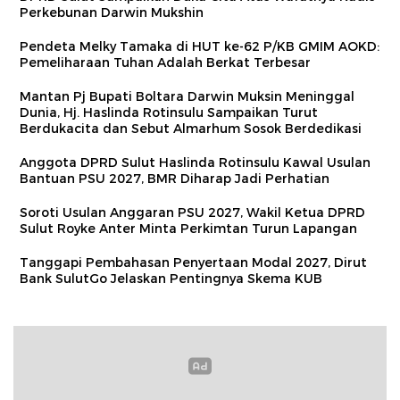
Perkebunan Darwin Mukshin
Pendeta Melky Tamaka di HUT ke-62 P/KB GMIM AOKD:
Pemeliharaan Tuhan Adalah Berkat Terbesar
Mantan Pj Bupati Boltara Darwin Muksin Meninggal
Dunia, Hj. Haslinda Rotinsulu Sampaikan Turut
Berdukacita dan Sebut Almarhum Sosok Berdedikasi
Anggota DPRD Sulut Haslinda Rotinsulu Kawal Usulan
Bantuan PSU 2027, BMR Diharap Jadi Perhatian
Soroti Usulan Anggaran PSU 2027, Wakil Ketua DPRD
Sulut Royke Anter Minta Perkimtan Turun Lapangan
Tanggapi Pembahasan Penyertaan Modal 2027, Dirut
Bank SulutGo Jelaskan Pentingnya Skema KUB