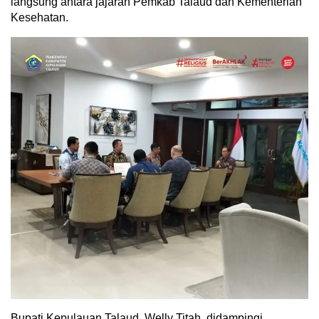
langsung antara jajaran Pemkab Talaud dan Kementerian
Kesehatan.
​Bupati Kepulauan Talaud, Welly Titah, didampingi