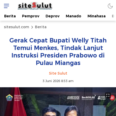
Berita
Pemprov
Deprov
Manado
Minahasa
B
sitesulut.com
Berita
Gerak Cepat Bupati Welly Titah
Temui Menkes, Tindak Lanjut
Instruksi Presiden Prabowo di
Pulau Miangas
Site Sulut
3 Juni 2026 8:53 am