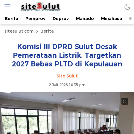
Berita
Pemprov
Deprov
Manado
Minahasa
B
sitesulut.com
Berita
Komisi III DPRD Sulut Desak
Pemerataan Listrik, Targetkan
2027 Bebas PLTD di Kepulauan​
Site Sulut
2 Juli 2026 10:35 pm