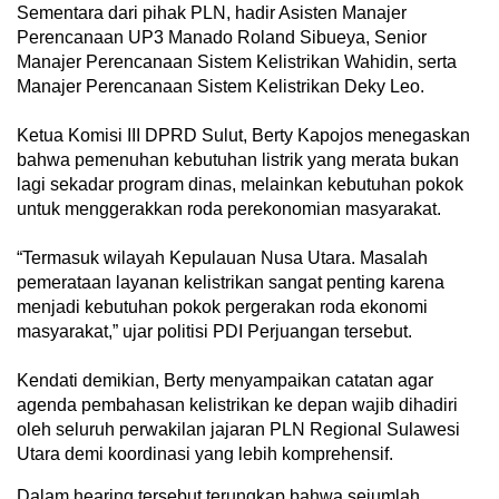
Sementara dari pihak PLN, hadir Asisten Manajer
Perencanaan UP3 Manado Roland Sibueya, Senior
Manajer Perencanaan Sistem Kelistrikan Wahidin, serta
Manajer Perencanaan Sistem Kelistrikan Deky Leo.
​Ketua Komisi III DPRD Sulut, Berty Kapojos menegaskan
bahwa pemenuhan kebutuhan listrik yang merata bukan
lagi sekadar program dinas, melainkan kebutuhan pokok
untuk menggerakkan roda perekonomian masyarakat.
“Termasuk wilayah Kepulauan Nusa Utara. Masalah
pemerataan layanan kelistrikan sangat penting karena
menjadi kebutuhan pokok pergerakan roda ekonomi
masyarakat,” ujar politisi PDI Perjuangan tersebut.
Kendati demikian, Berty menyampaikan catatan agar
agenda pembahasan kelistrikan ke depan wajib dihadiri
oleh seluruh perwakilan jajaran PLN Regional Sulawesi
Utara demi koordinasi yang lebih komprehensif.
​Dalam hearing tersebut terungkap bahwa sejumlah