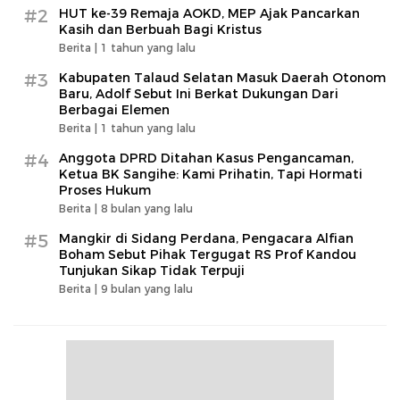
#2
HUT ke-39 Remaja AOKD, MEP Ajak Pancarkan
Kasih dan Berbuah Bagi Kristus
Berita |
1 tahun yang lalu
#3
Kabupaten Talaud Selatan Masuk Daerah Otonom
Baru, Adolf Sebut Ini Berkat Dukungan Dari
Berbagai Elemen
Berita |
1 tahun yang lalu
#4
Anggota DPRD Ditahan Kasus Pengancaman,
Ketua BK Sangihe: Kami Prihatin, Tapi Hormati
Proses Hukum
Berita |
8 bulan yang lalu
#5
Mangkir di Sidang Perdana, Pengacara Alfian
Boham Sebut Pihak Tergugat RS Prof Kandou
Tunjukan Sikap Tidak Terpuji
Berita |
9 bulan yang lalu