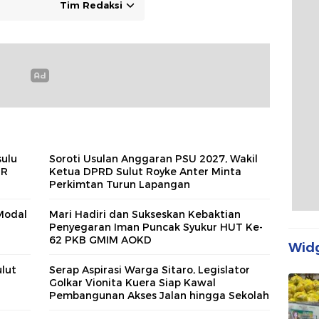
Tim Redaksi
sulu
Soroti Usulan Anggaran PSU 2027, Wakil
MR
Ketua DPRD Sulut Royke Anter Minta
Perkimtan Turun Lapangan
Modal
Mari Hadiri dan Sukseskan Kebaktian
Penyegaran Iman Puncak Syukur HUT Ke-
62 PKB GMIM AOKD
Widg
lut
Serap Aspirasi Warga Sitaro, Legislator
Golkar Vionita Kuera Siap Kawal
Pembangunan Akses Jalan hingga Sekolah​