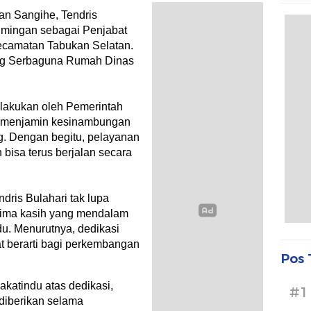
an Sangihe, Tendris
umingan sebagai Penjabat
ecamatan Tabukan Selatan.
uang Serbaguna Rumah Dinas
ilakukan oleh Pemerintah
 menjamin kesinambungan
g. Dengan begitu, pelayanan
bisa terus berjalan secara
dris Bulahari tak lupa
rima kasih yang mendalam
du. Menurutnya, dedikasi
at berarti bagi perkembangan
Pos 
akatindu atas dedikasi,
#1
 diberikan selama