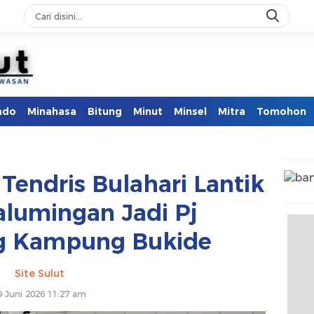
ado
Minahasa
Bitung
Minut
Minsel
Mitra
Tomohon
endris Bulahari Lantik
lumingan Jadi Pj
g Kampung Bukide
Site Sulut
9 Juni 2026 11:27 am