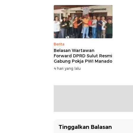
KUA-PPAS 2027
Berita
Belasan Wartawan
Forward DPRD Sulut Resmi
Gabung Pokja PWI Manado
4 hari yang lalu
Tinggalkan Balasan