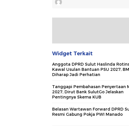
Widget Terkait
Anggota DPRD Sulut Haslinda Rotin
Kawal Usulan Bantuan PSU 2027, B
Diharap Jadi Perhatian
Tanggapi Pembahasan Penyertaan 
2027, Dirut Bank SulutGo Jelaskan
Pentingnya Skema KUB
Belasan Wartawan Forward DPRD Su
Resmi Gabung Pokja PWI Manado