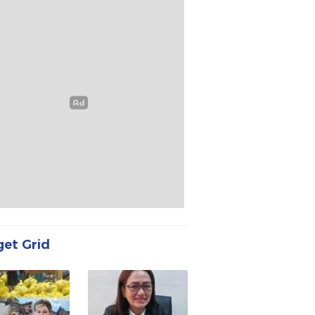
et Grid