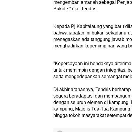
mengemban amanah sebagai Penjab
Bukide,” ujar Tendris.
​Kepada Pj Kapitalaung yang baru dil
bahwa jabatan ini bukan sekadar urusa
menegaskan ada tanggung jawab mor
menghadirkan kepemimpinan yang ber
​”Kepercayaan ini hendaknya diterim
untuk memimpin dengan integritas, be
serta mengedepankan semangat melay
Di akhir arahannya, Tendris berhara
segera beradaptasi dan membangun s
dengan seluruh elemen di kampung. M
kampung, Majelis Tua-Tua Kampung, 
hingga tokoh masyarakat setempat d