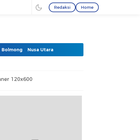
Redaksi
Home
Bolmong
Nusa Utara