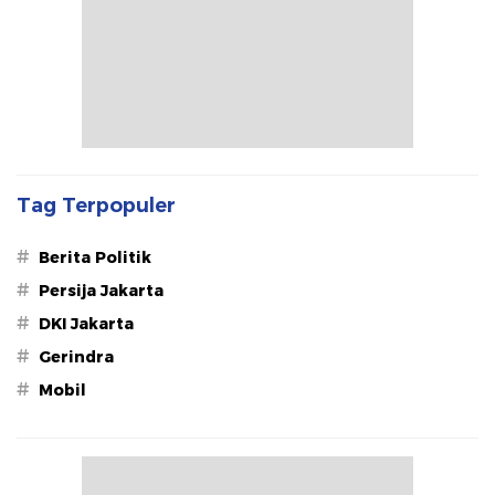
Tag Terpopuler
#
Berita Politik
#
Persija Jakarta
#
DKI Jakarta
#
Gerindra
#
Mobil