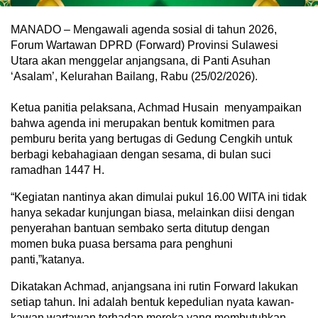
MANADO – Mengawali agenda sosial di tahun 2026,
Forum Wartawan DPRD (Forward) Provinsi Sulawesi
Utara akan menggelar anjangsana, di Panti Asuhan
‘Asalam’, Kelurahan Bailang, Rabu (25/02/2026).
Ketua panitia pelaksana, Achmad Husain menyampaikan
bahwa agenda ini merupakan bentuk komitmen para
pemburu berita yang bertugas di Gedung Cengkih untuk
berbagi kebahagiaan dengan sesama, di bulan suci
ramadhan 1447 H.
“Kegiatan nantinya akan dimulai pukul 16.00 WITA ini tidak
hanya sekadar kunjungan biasa, melainkan diisi dengan
penyerahan bantuan sembako serta ditutup dengan
momen buka puasa bersama para penghuni
panti,”katanya.
​Dikatakan Achmad, anjangsana ini rutin Forward lakukan
setiap tahun. Ini adalah bentuk kepedulian nyata kawan-
kawan wartawan terhadap mereka yang membutuhkan.