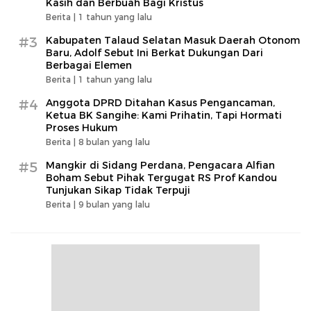
Kasih dan Berbuah Bagi Kristus
Berita |
1 tahun yang lalu
#3
Kabupaten Talaud Selatan Masuk Daerah Otonom
Baru, Adolf Sebut Ini Berkat Dukungan Dari
Berbagai Elemen
Berita |
1 tahun yang lalu
#4
Anggota DPRD Ditahan Kasus Pengancaman,
Ketua BK Sangihe: Kami Prihatin, Tapi Hormati
Proses Hukum
Berita |
8 bulan yang lalu
#5
Mangkir di Sidang Perdana, Pengacara Alfian
Boham Sebut Pihak Tergugat RS Prof Kandou
Tunjukan Sikap Tidak Terpuji
Berita |
9 bulan yang lalu