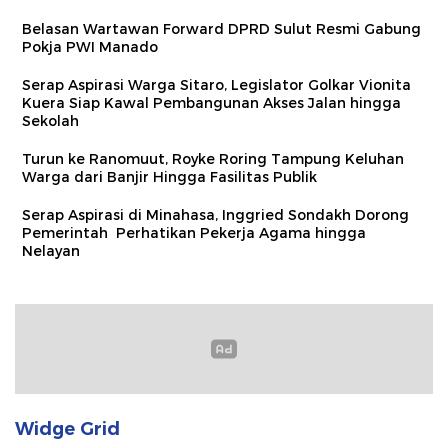
Belasan Wartawan Forward DPRD Sulut Resmi Gabung
Pokja PWI Manado
Serap Aspirasi Warga Sitaro, Legislator Golkar Vionita
Kuera Siap Kawal Pembangunan Akses Jalan hingga
Sekolah​
Turun ke Ranomuut, Royke Roring Tampung Keluhan
Warga dari Banjir Hingga Fasilitas Publik
Serap Aspirasi di Minahasa, Inggried Sondakh Dorong
Pemerintah Perhatikan Pekerja Agama hingga
Nelayan
Widge Grid