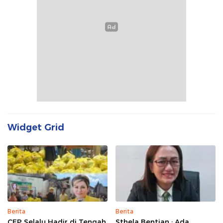
Widget Grid
Berita
Berita
CEP Selalu Hadir di Tengah
Sthela Bentian : Ada