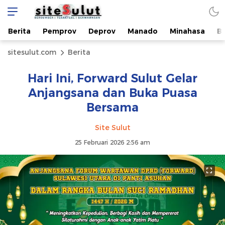
Berita
Pemprov
Deprov
Manado
Minahasa
B
sitesulut.com
Berita
Hari Ini, Forward Sulut Gelar
Anjangsana dan Buka Puasa
Bersama​
Site Sulut
25 Februari 2026 2:56 am