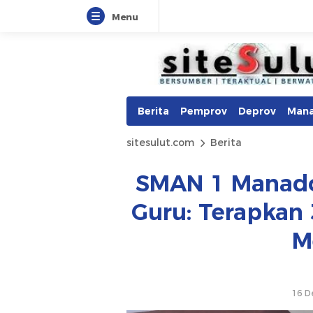
Menu
Berita
Pemprov
Deprov
Man
sitesulut.com
Berita
SMAN 1 Manado
Guru: Terapkan 
M
16 D