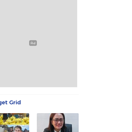
et Grid