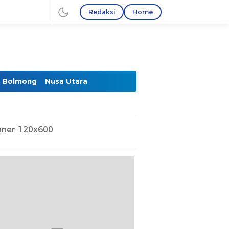
Redaksi
Home
Bolmong
Nusa Utara