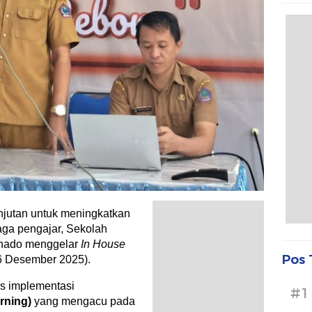
jutan untuk meningkatkan
aga pengajar, Sekolah
nado menggelar
In House
Pos 
16 Desember 2025).
s implementasi
#1
rning)
yang mengacu pada