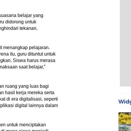
suasana belajar yang
ru didorong untuk
ghindari tekanan,
.
it menangkap pelajaran.
ena itu, guru dituntut untuk
gkan. Siswa harus merasa
maksaan saat belajar,”
an ruang yang luas bagi
n hasil kerja mereka serta
i era digitalisasi, seperti
Widg
likasi digital lainnya dalam
tmen untuk menciptakan