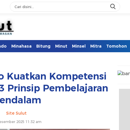
ado
Minahasa
Bitung
Minut
Minsel
Mitra
Tomohon
 Kuatkan Kompetensi
3 Prinsip Pembelajaran
endalam
Site Sulut
esember 2025 11:32 am