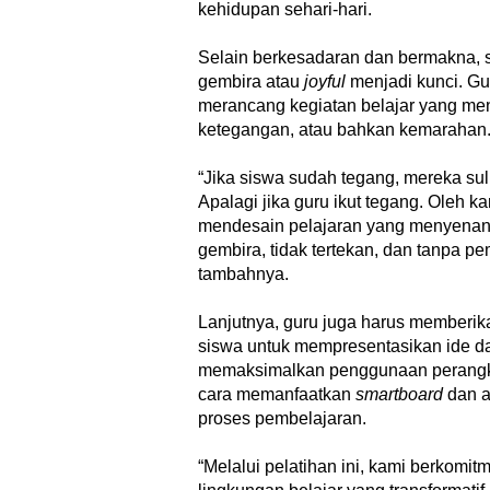
kehidupan sehari-hari.
​Selain berkesadaran dan bermakna, 
gembira atau
joyful
menjadi kunci. Gu
merancang kegiatan belajar yang men
ketegangan, atau bahkan kemarahan
“Jika siswa sudah tegang, mereka sul
Apalagi jika guru ikut tegang. Oleh kar
mendesain pelajaran yang menyenan
gembira, tidak tertekan, dan tanpa pe
tambahnya.
Lanjutnya, guru juga harus memberik
siswa untuk mempresentasikan ide da
memaksimalkan penggunaan perangkat d
cara memanfaatkan
smartboard
dan ap
proses pembelajaran.
“Melalui pelatihan ini, kami berkomi