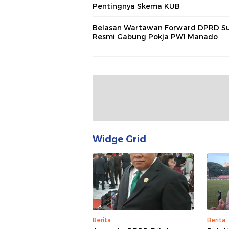
Pentingnya Skema KUB
Belasan Wartawan Forward DPRD Su
Resmi Gabung Pokja PWI Manado
Widge Grid
Berita
Berita