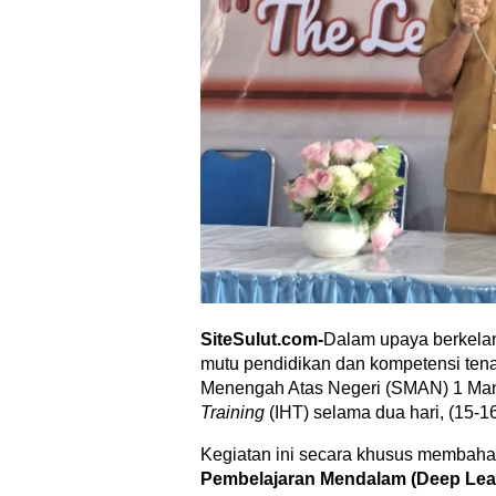
SiteSulut.com-
Dalam upaya berkelan
mutu pendidikan dan kompetensi ten
Menengah Atas Negeri (SMAN) 1 Ma
Training
(IHT) selama dua hari, (15-
Kegiatan ini secara khusus membaha
Pembelajaran Mendalam (Deep Lea