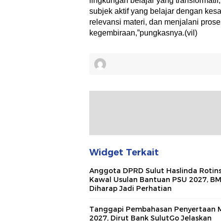
lingkungan belajar yang transformati
subjek aktif yang belajar dengan k
relevansi materi, dan menjalani pros
kegembiraan,”pungkasnya.(vil)
Widget Terkait
Anggota DPRD Sulut Haslinda Rotin
Kawal Usulan Bantuan PSU 2027, B
Diharap Jadi Perhatian
Tanggapi Pembahasan Penyertaan 
2027, Dirut Bank SulutGo Jelaskan