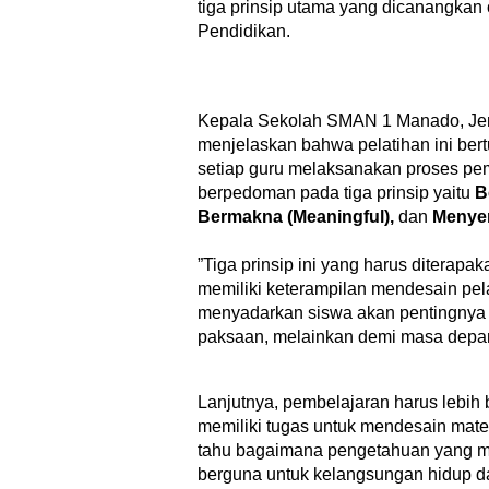
tiga prinsip utama yang dicanangkan
Pendidikan.
Kepala Sekolah SMAN 1 Manado, J
menjelaskan bahwa pelatihan ini ber
setiap guru melaksanakan proses pe
berpedoman pada tiga prinsip yaitu
B
Bermakna (Meaningful),
dan
Menyen
​”Tiga prinsip ini yang harus diterapak
memiliki keterampilan mendesain pe
menyadarkan siswa akan pentingnya 
paksaan, melainkan demi masa depan
Lanjutnya, pembelajaran harus lebih b
memiliki tugas untuk mendesain mate
tahu bagaimana pengetahuan yang me
berguna untuk kelangsungan hidup d