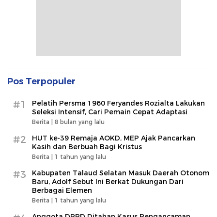
Pos Terpopuler
#1
Pelatih Persma 1960 Feryandes Rozialta Lakukan
Seleksi Intensif, Cari Pemain Cepat Adaptasi​
Berita |
8 bulan yang lalu
#2
HUT ke-39 Remaja AOKD, MEP Ajak Pancarkan
Kasih dan Berbuah Bagi Kristus
Berita |
1 tahun yang lalu
#3
Kabupaten Talaud Selatan Masuk Daerah Otonom
Baru, Adolf Sebut Ini Berkat Dukungan Dari
Berbagai Elemen
Berita |
1 tahun yang lalu
Anggota DPRD Ditahan Kasus Pengancaman,