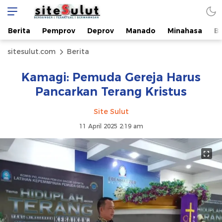
Berita
Pemprov
Deprov
Manado
Minahasa
B
sitesulut.com
Berita
Kamagi: Pemuda Gereja Harus
Pancarkan Terang Kristus
Site Sulut
11 April 2025 2:19 am